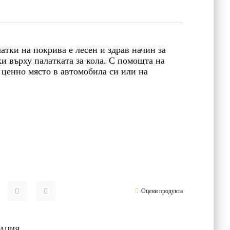
атки на покрива е лесен и здрав начин за
ки върху палатката за кола. С помощта на
 ценно място в автомобила си или на
Оцени продукта
РАЦИЯ