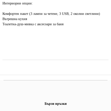
Интериорни опции:
Комфортен пакет (3 лампи за четене, 3 USB, 2 околни светлини)
Вътрешна кухня
Тоалетна-душ-мивка с аксесоари за баня
Бързи връзки