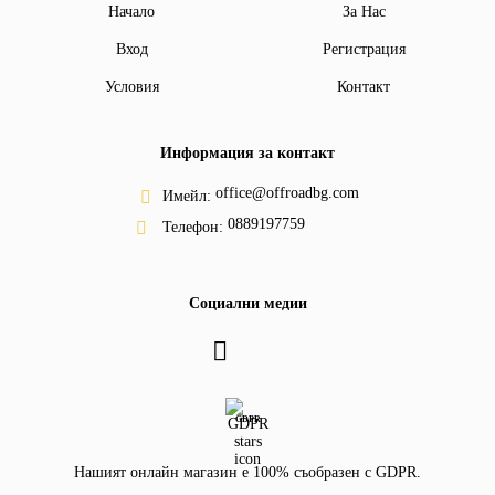
Начало
За Нас
Вход
Регистрация
Условия
Контакт
Информация за контакт
office@offroadbg.com
Имейл:
0889197759
Телефон:
Социални медии
GDPR
Нашият онлайн магазин е 100% съобразен с GDPR.