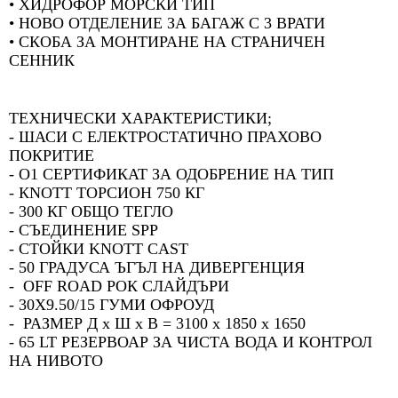
• ХИДРОФОР МОРСКИ ТИП
• НОВО ОТДЕЛЕНИЕ ЗА БАГАЖ С 3 ВРАТИ
• СКОБА ЗА МОНТИРАНЕ НА СТРАНИЧЕН
СЕННИК
ТЕХНИЧЕСКИ ХАРАКТЕРИСТИКИ;
- ШАСИ С ЕЛЕКТРОСТАТИЧНО ПРАХОВО
ПОКРИТИЕ
- O1 СЕРТИФИКАТ ЗА ОДОБРЕНИЕ НА ТИП
- КNOTT ТОРСИОН 750 КГ
- 300 КГ ОБЩО ТЕГЛО
- СЪЕДИНЕНИЕ SPP
- СТОЙКИ KNOTT CAST
- 50 ГРАДУСА ЪГЪЛ НА ДИВЕРГЕНЦИЯ
- OFF ROAD РОК СЛАЙДЪРИ
- 30X9.50/15 ГУМИ ОФРОУД
- РАЗМЕР Д x Ш x В = 3100 x 1850 x 1650
- 65 LT РЕЗЕРВОАР ЗА ЧИСТА ВОДА И КОНТРОЛ
НА НИВОТО