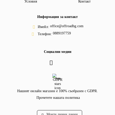
Условия
Контакт
Информация за контакт
office@offroadbg.com
Имейл:
0889197759
Телефон:
Социални медии
GDPR
Нашият онлайн магазин е 100% съобразен с GDPR.
Прочетете нашата политика
Моите лични данни