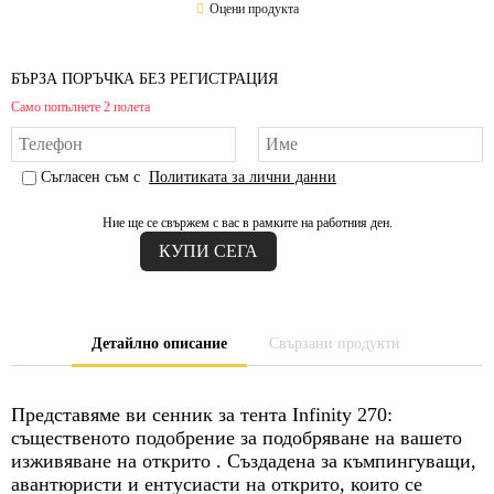
Оцени продукта
БЪРЗА ПОРЪЧКА БЕЗ РЕГИСТРАЦИЯ
Само попълнете 2 полета
Съгласен съм с
Политиката за лични данни
Ние ще се свържем с вас в рамките на работния ден.
Детайлно описание
Свързани продукти
Представяме ви сенник за тента Infinity 270:
същественото подобрение за подобряване на вашето
изживяване на открито . Създадена за къмпингуващи,
авантюристи и ентусиасти на открито, които се