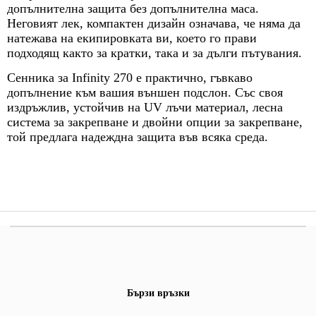
допълнителна защита без допълнителна маса.
Неговият лек, компактен дизайн означава, че няма да
натежава на екипировката ви, което го прави
подходящ както за кратки, така и за дълги пътувания.
Сенника за Infinity 270 е практично, гъвкаво
допълнение към вашия външен подслон. Със своя
издръжлив, устойчив на UV лъчи материал, лесна
система за закрепване и двойни опции за закрепване,
той предлага надеждна защита във всяка среда.
Бързи връзки