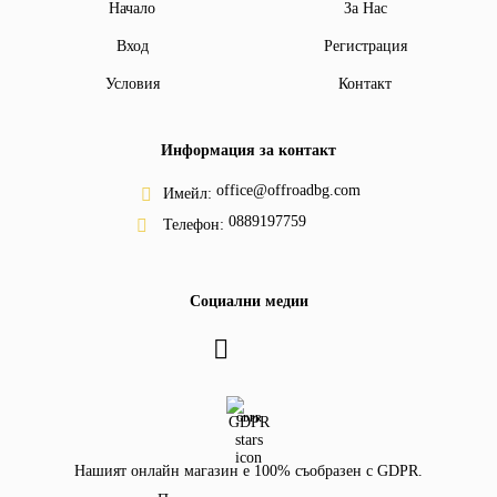
Начало
За Нас
Вход
Регистрация
Условия
Контакт
Информация за контакт
office@offroadbg.com
Имейл:
0889197759
Телефон:
Социални медии
GDPR
Нашият онлайн магазин е 100% съобразен с GDPR.