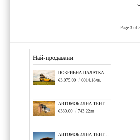
Page 3 of 
Най-продавани
ПОКРИВНА ПАЛАТКА EXPLORE ONE
€3,075.00
6014.18лв.
АВТОМОБИЛНА ТЕНТА QUICK COVER SHOWER
€380.00
743.22лв.
АВТОМОБИЛНА ТЕНТА INFINITY 270