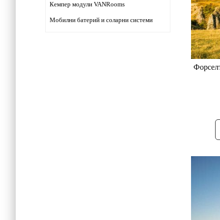
Кемпер модули VANRooms
Мобилни батерий и соларни системи
Форселт