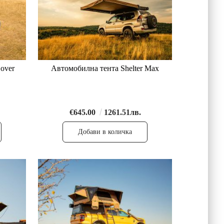
over
Автомобилна тента Shelter Max
€645.00
1261.51лв.