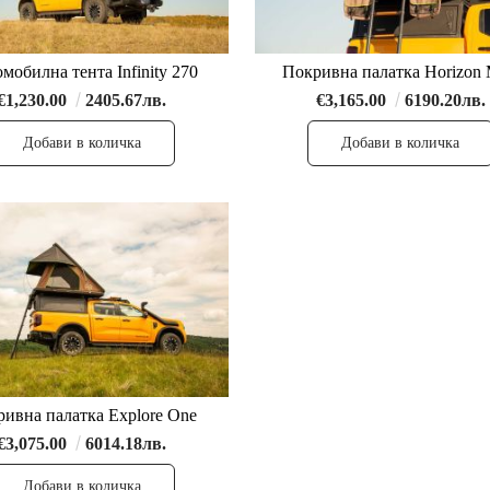
мобилна тента Infinity 270
Покривна палатка Horizon 
€1,230.00
2405.67лв.
€3,165.00
6190.20лв.
ивна палатка Explore One
€3,075.00
6014.18лв.