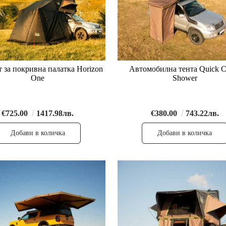
 за покривна палатка Horizon
Автомобилна тента Quick C
One
Shower
€725.00
1417.98лв.
€380.00
743.22лв.